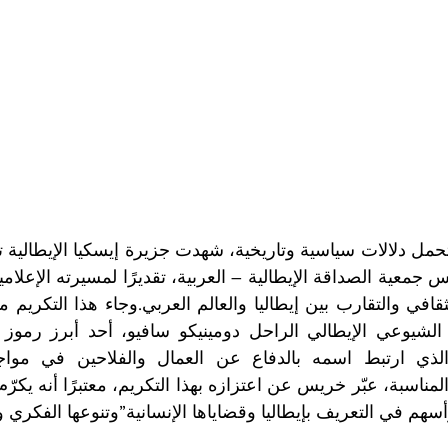
وأسهم في التعريف بإيطاليا وقضاياها الإنسانية”وتنوعها الفكر