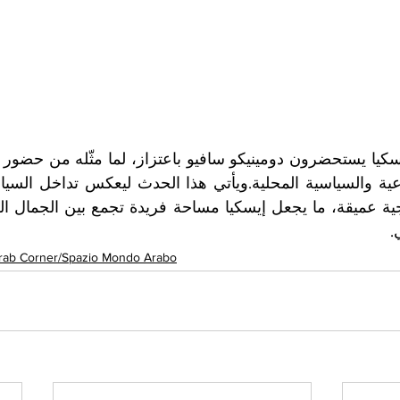
ي
rab Corner/Spazio Mondo Arabo