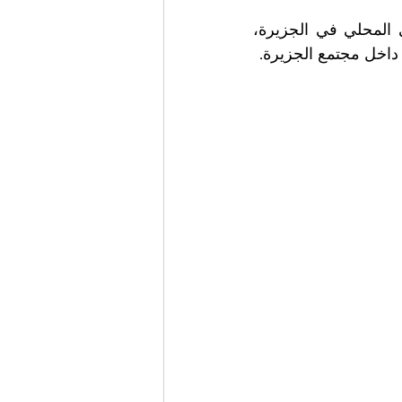
ويواصل نجل الراحل دومينكو السيد جنارو سافيو اليوم قيادة الحزب الشيوعي المحلي في الجزيرة، 
 داخل مجتمع الجزيرة