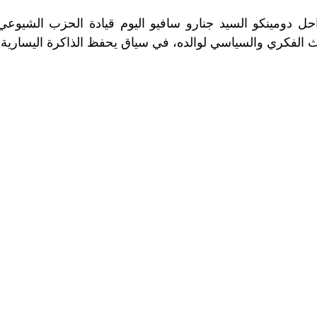
رث الفكري والسياسي لوالده، في سياق يحفظ الذاكرة اليسارية