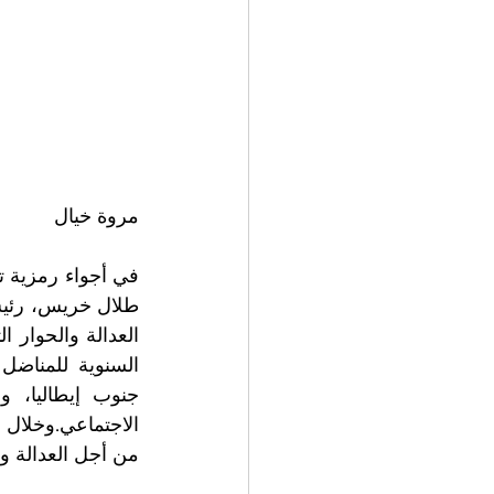
مروة خيال
من أجل العدالة  .