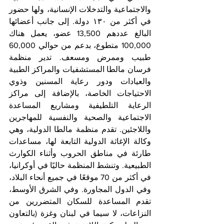
والاجتماعية والتدخلات الإنسانية، ولها حضور 
في أكثر من ١٣٠ دولة. إلى جانب أعضائها 
البالغ عددهم 13,500 عضو، يعمل هناك 
100,000 متطوع، بدعم من حوالي 60,000 
طبيب وممرض ومسعف. تدير منظمة 
فرسان مالطا المستشفيات والمراكز الطبية 
والعيادات ودور رعاية المسنين وذوي 
الاحتياجات الخاصة، بالإضافة إلى مراكز 
الرعاية التلطيفية ومشاريع المساعدة 
الاجتماعية والصحية والنفسية للمهاجرين 
واللاجئين. تقدم منظمة مالطا الدولية، وهي 
وكالة الإغاثة الدولية التابعة لها، مساعدات 
طارئة في مناطق الحروب وأثناء الكوارث 
الطبيعية. وتنشط المنظمة حاليًا في أوكرانيا، 
في أكثر من 70 موقعًا في جميع أنحاء البلاد، 
وفي الدول المجاورة. وفي الشرق الأوسط، 
تقدم المساعدة للسكان المتضررين من 
النزاعات، لا سيما في لبنان وغزة (بالتعاون 