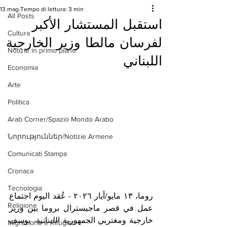
13 mag
Tempo di lettura: 3 min
All Posts
استقبل المستشار الأكبر
Cultura
لفرسان مالطا وزير الخارجية
Notizie in primo piano
اللبناني
Economia
Arte
Politica
Arab Corner/Spazio Mondo Arabo
Նորություններ/Notizie Armene
Comunicati Stampa
Cronaca
Tecnologia
روما، ١٣ مايو/أيار ٢٠٢٦ - عُقد اليوم اجتماع 
Religione
عمل في قصر ماجيسترال بروما بين وزير 
خارجية ومغتربي الجمهورية اللبنانية، يوسف 
Migrazione e Rifugiati