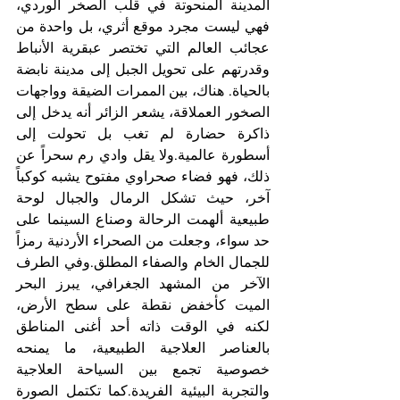
المدينة المنحوتة في قلب الصخر الوردي، 
فهي ليست مجرد موقع أثري، بل واحدة من 
عجائب العالم التي تختصر عبقرية الأنباط 
وقدرتهم على تحويل الجبل إلى مدينة نابضة 
بالحياة. هناك، بين الممرات الضيقة وواجهات 
الصخور العملاقة، يشعر الزائر أنه يدخل إلى 
ذاكرة حضارة لم تغب بل تحولت إلى 
أسطورة عالمية.ولا يقل وادي رم سحراً عن 
ذلك، فهو فضاء صحراوي مفتوح يشبه كوكباً 
آخر، حيث تشكل الرمال والجبال لوحة 
طبيعية ألهمت الرحالة وصناع السينما على 
حد سواء، وجعلت من الصحراء الأردنية رمزاً 
للجمال الخام والصفاء المطلق.وفي الطرف 
الآخر من المشهد الجغرافي، يبرز البحر 
الميت كأخفض نقطة على سطح الأرض، 
لكنه في الوقت ذاته أحد أغنى المناطق 
بالعناصر العلاجية الطبيعية، ما يمنحه 
خصوصية تجمع بين السياحة العلاجية 
والتجربة البيئية الفريدة.كما تكتمل الصورة 