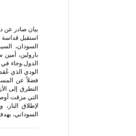
بيان صادر عن د
السوداني، بهدف إ