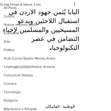
12 mag
Tempo di lettura: 2 min
All Posts
البابا يُثمن جهود الاردن في
Cultura
استقبال اللاجئين ويدعو
Notizie in primo piano
المسيحيين والمسلمين لإحياء
Economia
التضامن في عصر
Arte
التكنولوجيا.
Politica
Arab Corner/Spazio Mondo Arabo
Նորություններ/Notizie Armene
Comunicati Stampa
Cronaca
Tecnologia
Religione
الوطنية - الفاتيكان 
Migrazione e Rifugiati