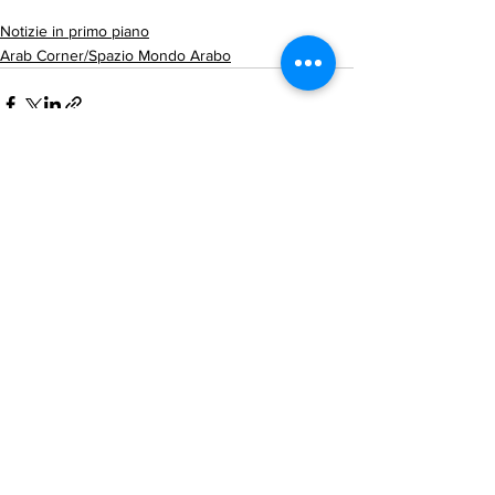
Notizie in primo piano
Arab Corner/Spazio Mondo Arabo
Mostra tutti
Post recenti