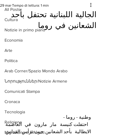
29 mar
Tempo di lettura: 1 min
All Posts
الجالية اللبنانية تحتفل بأحد
Cultura
الشعانين في روما
Notizie in primo piano
Economia
Arte
Politica
Arab Corner/Spazio Mondo Arabo
Նորություններ/Notizie Armene
Comunicati Stampa
Cronaca
Tecnologia
وطنية - روما -
Religione
 احتفلت كنيسة مار مارون في العاصمة 
الايطالية  بأحد الشعانين حيث ترأس القداس 
Migrazione e Rifugiati