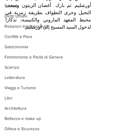
أورشليم. ثم بارك  أغصان الزيتون وسعف 
Società
النخيل وجرى التطواف بطريقة رمزية في 
Diritti Umani
محيط المعهد الماروني والكنيسة، تذكارا 
Relazioni Internazionali
لدخول السيد المسيح إلى أورشليم.
Conflitti e Pace
Gastronomia
Femminismo e Parità di Genere
Scienza
Letteratura
Viaggi e Turismo
Libri
Architettura
Bellezza e make up
Difesa e Sicurezza