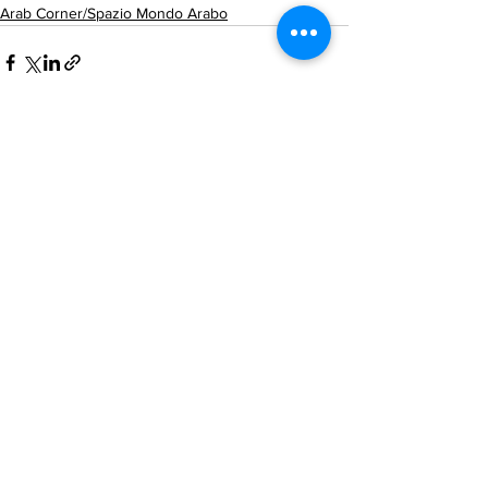
Arab Corner/Spazio Mondo Arabo
Mostra tutti
Post recenti