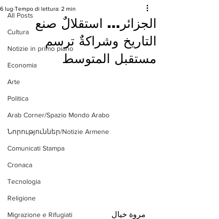
6 lug
Tempo di lettura: 2 min
All Posts
الجزائر... استقلالٌ صنع
Cultura
التاريخ وشراكةٌ ترسم
Notizie in primo piano
مستقبل المتوسط
Economia
Arte
Politica
Arab Corner/Spazio Mondo Arabo
Նորություններ/Notizie Armene
Comunicati Stampa
Cronaca
Tecnologia
Religione
 مروة خيال
Migrazione e Rifugiati