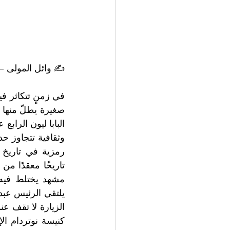
✍️ وائل المولى 