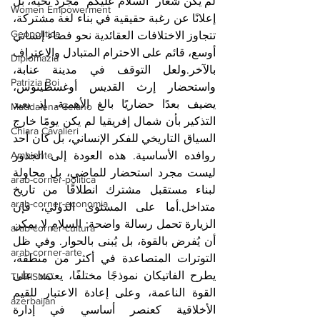
لم يكن شعار “السلام عليكم” مجرد تحية، بل 
Women Empowerment
إعلانًا عن رغبة حقيقية في بناء لغة مشتركة، 
Geopolitica
تتجاوز الاختلافات العقائدية نحو فضاء إنساني 
أوسع، قائم على الاحترام المتبادل والاعتراف 
Diplomazia
بالآخر.ولعل التوقف في مدينة عنابة، 
Patrizia Boi
واستحضار إرث القديس أوغسطينوس، 
يضيف بعدًا حضاريًا بالغ الأهمية، إذ يعيد 
Maddalena Celano
التذكير بأن شمال إفريقيا لم يكن يومًا خارج 
Chiara Cavalieri
السياق التاريخي للفكر الإنساني، بل كان أحد 
Ambiente
روافده الأساسية. هذه العودة إلى الجذور 
ليست مجرد استحضار للماضي، بل محاولة 
arab-corner-politica
لبناء مستقبل مشترك انطلاقًا من تاريخ 
arab-corner-economia
متداخل.أما على المستوى الدولي، فإن 
الزيارة تحمل رسالة واضحة: السلام لا يمكن 
arab-corner-cultura
أن يُفرض بالقوة، بل يُبنى بالحوار. وفي ظل 
arab-corner-arte
التوترات المتصاعدة في أكثر من منطقة، 
يطرح الفاتيكان نموذجًا مختلفًا، يعتمد على 
TURISMO
القوة الناعمة، وعلى إعادة الاعتبار للقيم 
azerbaijan
الأخلاقية كعنصر أساسي في إدارة 