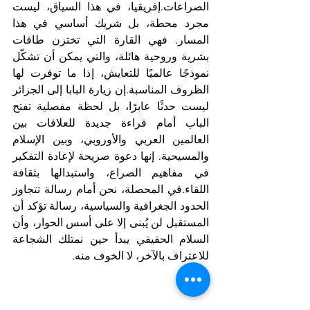
الصراعات.إفريقيا، في هذا السياق، ليست 
مجرد محطة، بل شريك أساسي في هذا 
المسار. فهي القارة التي تختزن طاقات 
بشرية وروحية هائلة، والتي يمكن أن تشكّل 
نموذجًا عالميًا للتعايش، إذا ما توفرت لها 
الظروف المناسبة.إن زيارة البابا إلى الجزائر 
ليست حدثًا عابرًا، بل لحظة مفصلية تفتح 
الباب أمام قراءة جديدة للعلاقات بين 
العالمين العربي والأوروبي، وبين الإسلام 
والمسيحية. إنها دعوة صريحة لإعادة التفكير 
في مفاهيم الصراع، واستبدالها بثقافة 
اللقاء.في المحصلة، نحن أمام رسالة تتجاوز 
الحدود الجغرافية والسياسية، رسالة تؤكد أن 
المستقبل لن يُبنى إلا على أسس الحوار، وأن 
السلام الحقيقي يبدأ حين نمتلك الشجاعة 
للاعتراف بالآخر، لا الخوف منه.