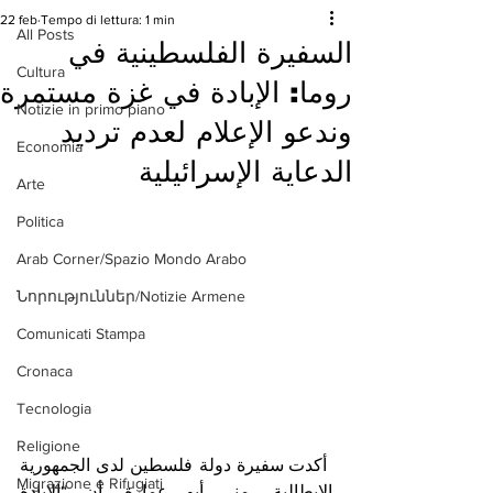
22 feb
Tempo di lettura: 1 min
All Posts
السفيرة الفلسطينية في
Cultura
روما: الإبادة في غزة مستمرة
Notizie in primo piano
وندعو الإعلام لعدم ترديد
Economia
الدعاية الإسرائيلية
Arte
Politica
Arab Corner/Spazio Mondo Arabo
Նորություններ/Notizie Armene
Comunicati Stampa
Cronaca
Tecnologia
Religione
 أكدت سفيرة دولة فلسطين لدى الجمهورية 
Migrazione e Rifugiati
الإيطالية، منى أبو عمارة، أن “الإبادة 