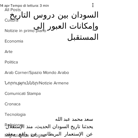
14 apr
Tempo di lettura: 3 min
All Posts
السودان بين دروس التاريخ
Cultura
وإمكانات العبور إلى
Notizie in primo piano
المستقبل
Economia
Arte
Politica
Arab Corner/Spazio Mondo Arabo
Նորություններ/Notizie Armene
Comunicati Stampa
Cronaca
Tecnologia
​سعد محمد عبد الله
Religione
​يحدثنا تاريخ السودان الحديث، منذ الإستقلال 
عن الإستعمار البريطاني، عن واقعٍ معقد 
Migrazione e Rifugiati