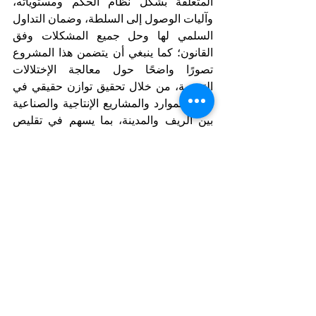
المتعلقة بشكل نظام الحكم ومستوياته، 
وآليات الوصول إلى السلطة، وضمان التداول 
السلمي لها وحل جميع المشكلات وفق 
القانون؛ كما ينبغي أن يتضمن هذا المشروع 
تصورًا واضحًا حول معالجة الإختلالات 
التنموية، من خلال تحقيق توازن حقيقي في 
توزيع الموارد والمشاريع الإنتاجية والصناعية 
بين الريف والمدينة، بما يسهم في تقليص 
الفجوة التنموية وتعزيز العدالة الإجتماعية، 
ولا يمكن تحقيق ذلك دون تبني رؤية وطنية 
تقوم على مبدأ المواطنة بلا تمييز،وتكفل 
الحقوق والحريات لجميع المواطنين على قدم 
المساواة؛ فالتحدي الحقيقي لا يكمن فقط 
في قدرة التنظيمات السودانية على وضع 
هذه الرؤى، بل في القدرة على تحويلها إلى 
سياسات عملية قابلة للتنفيذ، تستند إلى إرادة 
سياسية صادقة ومشاركة مجتمعية واسعة، 
وفي النهاية؛ فإن مستقبل السودان سيظل 
مرهونًا بمدى قدرة أبنائه على الإستفادة من 