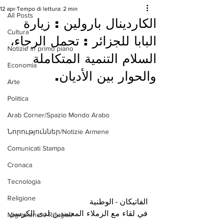
12 apr
Tempo di lettura: 2 min
All Posts
الكاردينال بارولين : زيارة
Cultura
البابا للجزائر : تحمل الرجاء،
Notizie in primo piano
السلام التنمية المتكاملة
Economia
والحوار بين الأديان.
Arte
Politica
Arab Corner/Spazio Mondo Arabo
Նորություններ/Notizie Armene
Comunicati Stampa
Cronaca
Tecnologia
Religione
الفاتيكان - الوطنية 
في لقاء مع الزملاء المعتمدين لدى الكرسي 
Migrazione e Rifugiati