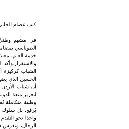
كتب عصام الحلبي 