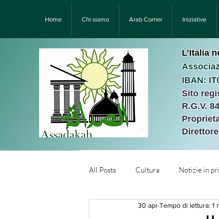
Home
Chi siamo
Arab Corner
Iniziative
L’Italia 
Associaz
IBAN: I
Sito reg
R.G.V. 8
Proprieta
Direttor
All Posts
Cultura
Notizie in p
30 apr
Tempo di lettura: 1 
Նորություններ/Notizie Armen