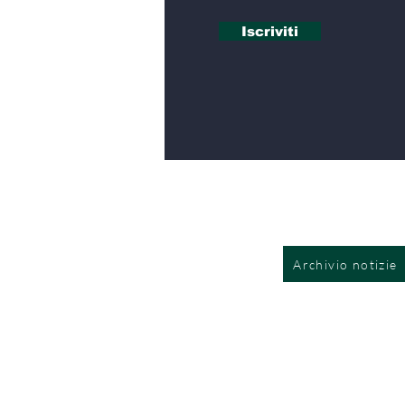
Iscriviti
Archivio notizie