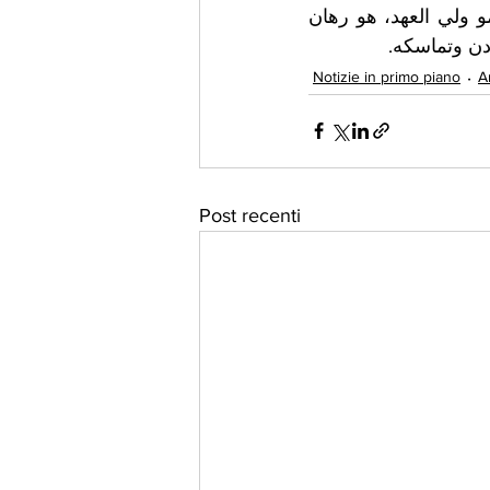
واقتدار.وختم الطوباسي بالتأكيد على أن الرهان على الشباب، كما عبّر عنه سمو ولي العهد، هو رهان 
ردن وتماسكه.
Notizie in primo piano
A
Post recenti