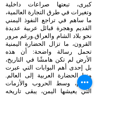
كبرى، تبعتها صراعات داخلية 
وتغيرات في طرق التجارة العالمية، 
ما ساهم في تراجع النفوذ اليمني 
القديم وهجرة قبائل عربية عديدة 
نحو بلاد الشام والعراق.ورغم مرور 
القرون، ما تزال الحضارة اليمنية 
تحمل رسالة واضحة: أن هذه 
الأرض لم تكن هامشًا في التاريخ، 
بل إحدى أهم البوابات التي عبرت 
منها الحضارة العربية إلى العالم. 
واليوم، وسط الحروب والأزمات 
التي يعيشها اليمن، يبقى تاريخه 
شاهدًا على أن الشعوب التي 
صنعت الحضارة قادرة دائمًا على 
النهوض من جديد.