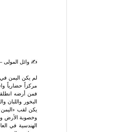
✍️ وائل المولى 