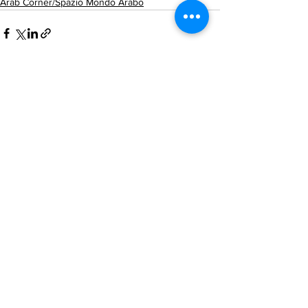
Arab Corner/Spazio Mondo Arabo
Mostra tutti
Post recenti