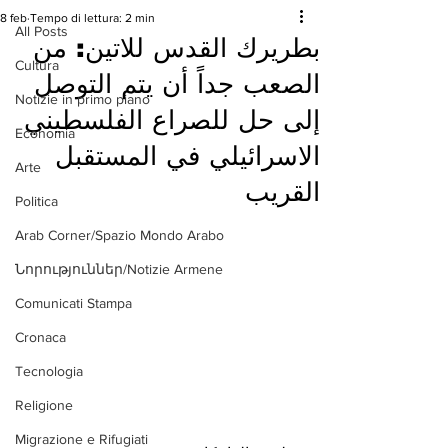
8 feb
Tempo di lettura: 2 min
All Posts
بطريرك القدس للاتين: من
Cultura
الصعب جداً أن يتم التوصل
Notizie in primo piano
إلى حل للصراع الفلسطيني
Economia
الاسرائيلي في المستقبل
Arte
القريب
Politica
Arab Corner/Spazio Mondo Arabo
Նորություններ/Notizie Armene
Comunicati Stampa
Cronaca
Tecnologia
Religione
Migrazione e Rifugiati