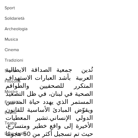
Sport
Solidarietà
Archeologia
Musica
Cinema
Tradizioni
تُدين  جمعية الصداقة الايطالية 
Storia
العربية  بأشد العبارات الاستهداف 
Filosofia
المتكرر للصحفيين والطواقم 
Mostre
الصحية في لبنان، في ظل التصعيد 
المستمر الذي يهدد حياة المدنيين 
Festività
ويقوّض المبادئ الأساسية للقانون 
Eventi
الدولي الإنساني.تشير المعطيات 
Teatro
الأخيرة إلى واقع خطير ومتسارع، 
حيث تم تسجيل أكثر من 50 هجومًا 
Lega Araba