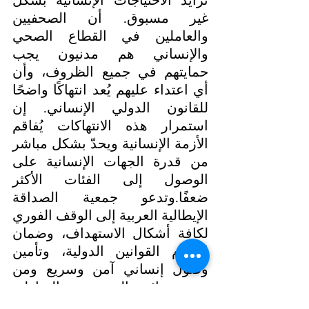
تزايد الاحتياجات الإنسانية بشكل 
غير مسبوق. أن الصحفيين 
والعاملين في القطاع الصحي 
والإنساني هم مدنيون يجب 
حمايتهم في جميع الظروف، وأن 
أي اعتداء عليهم يُعد انتهاكًا واضحًا 
للقانون الدولي الإنساني. إن 
استمرار هذه الانتهاكات يُفاقم 
الأزمة الإنسانية ويحدّ بشكل مباشر 
من قدرة الجهات الإنسانية على 
الوصول إلى الفئات الأكثر 
ضعفًا.وتدعو جمعية الصداقة 
الإيطالية العربية إلى الوقف الفوري 
لكافة أشكال الاستهداف، وضمان 
احترام القوانين الدولية، وتأمين 
وصول إنساني آمن وسريع ومن 
دون عوائق إلى جميع المناطق 
المتضررة.