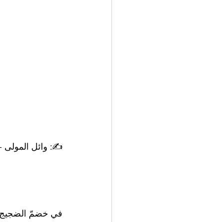
✍️: وائل المولى