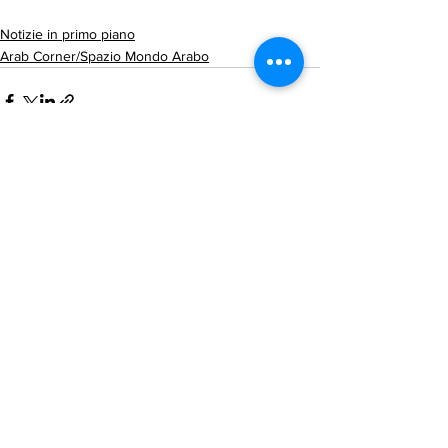
Notizie in primo piano
Arab Corner/Spazio Mondo Arabo
Mostra tutti
Post recenti