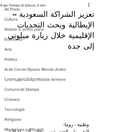
4 apr
Tempo di lettura: 2 min
All Posts
تعزيز الشراكة السعودية –
Cultura
الإيطالية وبحث التحديات
Notizie in primo piano
الإقليمية خلال زيارة ميلوني
Economia
إلى جدة
Arte
Politica
Arab Corner/Spazio Mondo Arabo
Նորություններ/Notizie Armene
Comunicati Stampa
Cronaca
Tecnologia
Religione
وطنية - روما- 
Migrazione e Rifugiati
التقى ولي العهد رئيس مجلس الوزراء،الأمير 