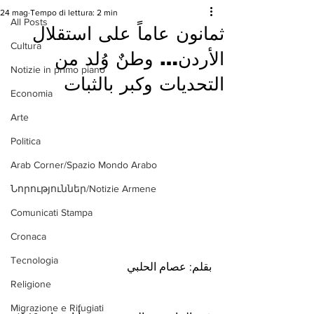
24 mag
Tempo di lettura: 2 min
All Posts
ثمانون عاماً على استقلال
Cultura
الأردن… وطنٌ وُلد من
Notizie in primo piano
التحديات وكبر بالثبات
Economia
Arte
Politica
Arab Corner/Spazio Mondo Arabo
Նորություններ/Notizie Armene
Comunicati Stampa
Cronaca
Tecnologia
بقلم: عصام الحلبي
Religione
Migrazione e Rifugiati