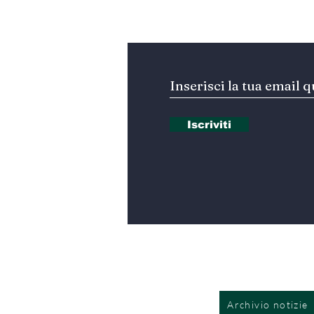
Iscriviti alla nostra Ne
Iscriviti
Archivio notizie