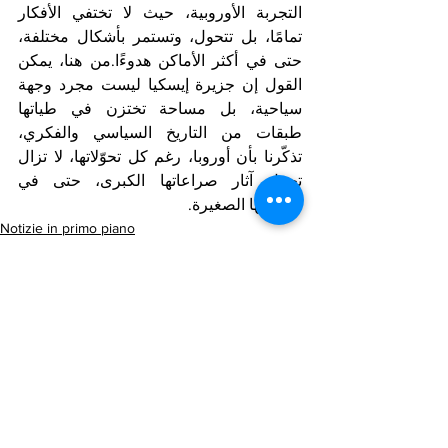
التجربة الأوروبية، حيث لا تختفي الأفكار 
تمامًا، بل تتحول، وتستمر بأشكال مختلفة، 
حتى في أكثر الأماكن هدوءًا.من هنا، يمكن 
القول إن جزيرة إيسكيا ليست مجرد وجهة 
سياحية، بل مساحة تختزن في طياتها 
طبقات من التاريخ السياسي والفكري، 
تذكّرنا بأن أوروبا، رغم كل تحوّلاتها، لا تزال 
تحمل آثار صراعاتها الكبرى، حتى في 
تفاصيلها الصغيرة.
Notizie in primo piano
Arab Corner/Spazio Mondo Arabo
Mostra tutti
Post recenti