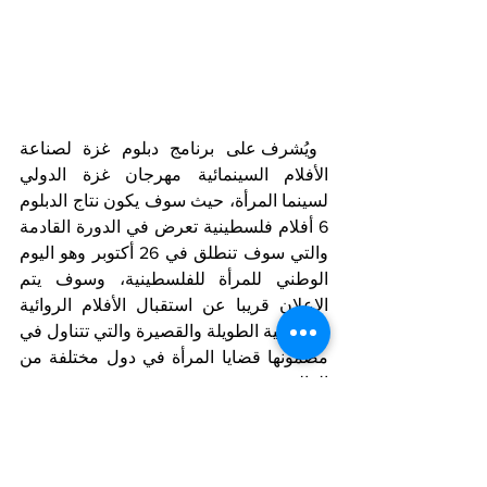
 ويُشرف على برنامج دبلوم غزة لصناعة 
الأفلام السينمائية مهرجان غزة الدولي 
لسينما المرأة، حيث سوف يكون نتاج الدبلوم 
6 أفلام فلسطينية تعرض في الدورة القادمة 
والتي سوف تنطلق في 26 أكتوبر وهو اليوم 
الوطني للمرأة للفلسطينية، وسوف يتم 
الإعلان قريبا عن استقبال الأفلام الروائية 
والوثائقية الطويلة والقصيرة والتي تتناول في 
مضمونها قضايا المرأة في دول مختلفة من 
العالم.
Notizie in primo piano
Arab Corner/Spazio Mondo Arabo