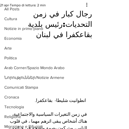
21 apr
Tempo di lettura: 2 min
All Posts
رجال كبار في زمن
Cultura
التحديات:رئيس بلدية
Notizie in primo piano
بقاعكفرا في لبنان
Economia
Arte
Politica
Arab Corner/Spazio Mondo Arabo
Նորություններ/Notizie Armene
Comunicati Stampa
Cronaca
 انطوانيت شليطا-  بقاعكفرا.
Tecnologia
في زمن التغيرات السياسية والاجتماعية، 
Religione
هناك أشخاص يبقى اثرهم مهما ، في قلوب 
Migrazione e Rifugiati
الناس، ويتركون بصمة واضحة في حياتهم، 