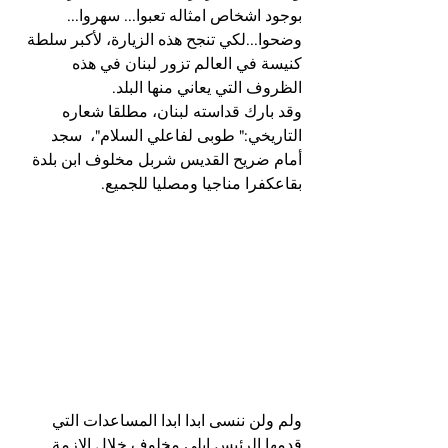
بوجود اشخاص امثاله تعبوا... سهروا... 
وضحوا...لكي تنجح هذه الزيارة، لأكبر سلطة 
كنيسة في العالم تزور لبنان في هذه 
الظروف التي يعاني منها البلد.
وقد بارك قداسته لبنان، مطلقا شعاره 
التاريخي:" طوبى لفاعلي السلام"،  سجد 
أمام ضريح القديس شربل مخلوف ابن بلدة 
بقاعكفرا مناجيا ومصليا للجميع.
ولم ولن ننسى ابدا ابدا المساعدات التي 
قدمها الرئيس ايلي مخلوف خلال الازمة 