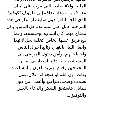
المالية والاقتصادية التي مرت على لبنان، 
٢٠١٨ وما بعدها، إضافة إلى ظروف "كوفيد" 
الذي فاجأ الناس دون سابقة او إنذار.في هذه 
المرحلة عمل على مساعدة كل الناس، وكل 
محتاج مهما كان انتماؤه ،وجنسيته، وعمل 
مع فريق عملها الخاص كخلية نحل لا تهدأ، 
واصل الليل بالنهار، وتابع أحوال الناس 
واحتياجاتهم، وأمن دخول المرضى إلى 
المستشفيات، ودفع المصاريف، وزار 
المحتاجين وقدم لهم يد العون والمساعدة، 
وذلك دون علم او ضجة او اعلان.عمل 
بصمت وضحى بتواضع وأعطى من دون 
مقابل، فاستحق الشكر والدعاء بالخير 
والتوفيق...