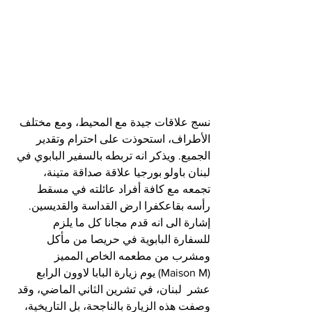
نسج علاقات جيدة مع المحيط، ومع مختلف 
الأطراف، استحوذت على احترام وتقدير 
الجميع. ويذكر انه تربطه بالسفير البابوي في 
لبنان باولو بورجيا علاقة صداقة متينة، 
تجمعه مع كافة أفراد عائلته في مسقط 
رأسه بقاعكفرا ارض القداسة والقديسين. 
إشارة الى انه قدم مجانا كل ما يلزم 
للسفارة البابوية في حريصا من مأكل 
ومشرب من مطعمه الخاص المميز 
(Maison M) يوم زيارة البابا لاوون الرابع 
عشر  لبنان، في تشرين الثاني الماضي، وقد 
وصفت هذه الزيارة بالناجحة، بل التاريخية، 