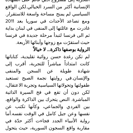
الإنسانية أكثر من السرد الخيالي.لكن الواقع 
السياسي لم يمنح مساحة واسعة للاستقرار. 
ومع تصاعد الأحداث في سوريا بعد 2011 
غادرت مع عائلتها إلى المنفى في لبنان بداية 
ثم الى فرنسا لتبدأ مرحلة جديدة في فرنسا 
حيث استقرّت مع زوجها وأبنائها الأربعة.
الرواية بوصفها ذاكرة… لا خيالاً
لم تكن رغدة حسن روائية تقليدية، كتاباتها 
كانت امتداداً مباشراً للتجربة، أقرب إلى 
شهادة طويلة عن السجن والمنفى 
والإنسان.في روايتها نجمة الصبح تستعيد 
طفولتها وتحولاتها السياسية وتجربة الاعتقال، 
لكن دون أن تقع في فخ السيرة الذاتية 
المباشرة. النص يتحرك بين الذاكرة والواقع، 
بين الفردي والجماعي، وكأنها تكتب عن 
نفسها وعن جيل كامل في الوقت نفسه.أما 
رواية الأنبياء الجدد فجاءت أكثر حدّة في 
مقاربة واقع السجون السورية، حيث يتحول 