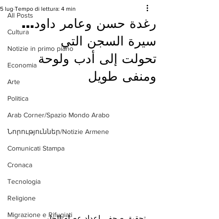
5 lug
Tempo di lettura: 4 min
All Posts
رغدة حسن وعامر داود…
Cultura
سيرة السجن التي
Notizie in primo piano
تحولت إلى أدب ولوحة
Economia
ومنفى طويل
Arte
Politica
Arab Corner/Spazio Mondo Arabo
Նորություններ/Notizie Armene
Comunicati Stampa
Cronaca
Tecnologia
Religione
Migrazione e Rifugiati
 تحقيق صحفي اعداد عصام الحلبي