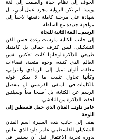
الخوف إلى نظام حياة والصمت إلى لغة 
يومية. لم تكن الرواية مجرد عمل أدبي، بل 
شهادة على مرحلة كاملة دفعتها لاحقاً إلى 
مواجهة جديدة مع السلطة.
الرسم… اللغة الثانية للنجاة
إلى جانب الكتابة مارست رغدة حسن الفن 
التشكيلي، ليس كترف جمالي بل كامتداد 
طبيعي للذاكرة.لوحاتها كانت تعكس نفس 
العالم الذي كتبته، وجوه متعبة، فضاءات 
مغلقة، ألوان تميل إلى الرمادي والترابي، 
وكأنها تحاول تثبيت ما لا يمكن قوله 
بالكلمات.في المنفى الفرنسي لم ينفصل 
الرسم عن الكتابة، بل أصبحا معاً وسيلتين 
لحفظ الذاكرة من التلاشي.
عامر داود… الفنان الذي حمل فلسطين إلى 
اللوحة
يقف إلى جانب هذه السيرة اسم الفنان 
التشكيلي الفلسطيني عامر داود الذي عاش 
بدوره تجربة الاعتقال قبل أن يستقر في 