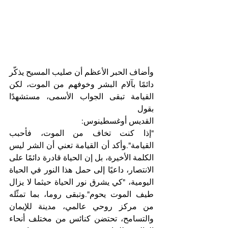
وأضاف الحبر الأعظم أن صليب المسيح يذكّر 
دائمًا بآلام البشر وخوفهم من الموت، لكن 
القيامة تبقى الجواب الأسمى، مستشهدًا 
بقول 
القديس أوغسطينوس:
"إذا كنت تخاف من الموت، فأحبب 
القيامة".وأكد أن القيامة تعني أن الشر ليس 
الكلمة الأخيرة، بل إن الحياة قادرة دائمًا على 
الانتصار، داعيًا إلى حمل هذا النور في الحياة 
اليومية، "كي يشرق نور الحياة حيثما لا يزال 
طيف الموت يحوم".وتبقى روما، بما تمثّله 
من مركز روحي عالمي، مدينة للإيمان 
والتسامح، تحتضن كنائس من مختلف أنحاء 