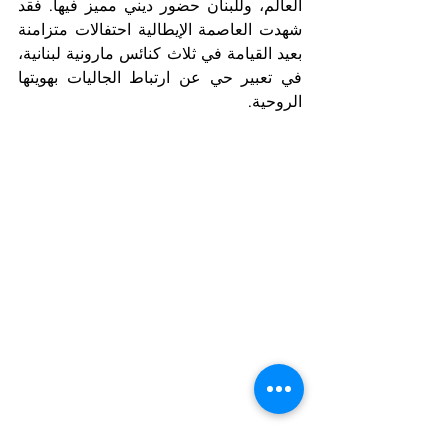
العالم، وللبنان حضور ديني مميز فيها. فقد 
شهدت العاصمة الإيطالية احتفالات متزامنة 
بعيد القيامة في ثلاث كنائس مارونية لبنانية، 
في تعبير حي عن ارتباط الجاليات بهويتها 
الروحية.