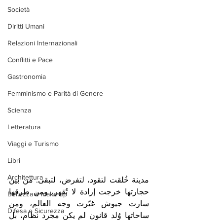
Società
Diritti Umani
Relazioni Internazionali
Conflitti e Pace
Gastronomia
Femminismo e Parità di Genere
Scienza
Letteratura
Viaggi e Turismo
Libri
Architettura
مدينة خُلقت لتقود، لتفرض، لتبقى. من بين 
حجارتها خرجت إرادة لا تُقهر، ومن طرقها 
Bellezza e make up
سارت جيوش غيّرت وجه العالم، ومن 
Difesa e Sicurezza
ساحاتها وُلد قانون لم يكن مجرد نظام، بل 