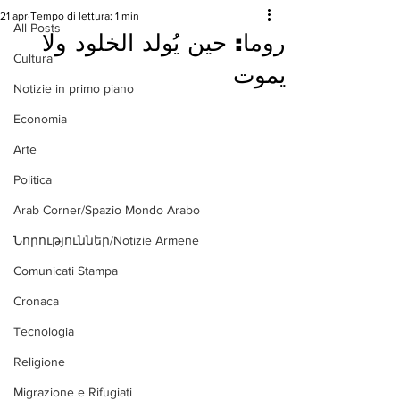
21 apr
Tempo di lettura: 1 min
All Posts
روما: حين يُولد الخلود ولا
Cultura
يموت
Notizie in primo piano
Economia
Arte
Politica
Arab Corner/Spazio Mondo Arabo
Նորություններ/Notizie Armene
Comunicati Stampa
Cronaca
Tecnologia
Religione
Migrazione e Rifugiati