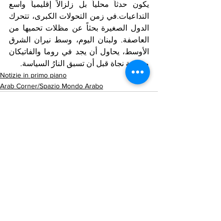
يكون حدثاً محلياً بل زلزالاً إقليمياً واسع 
التداعيات.في زمن التحولات الكبرى، تتحرك 
الدول الصغيرة بحثاً عن مظلات تحميها من 
العاصفة. ولبنان اليوم، وسط نيران الشرق 
الأوسط، يحاول أن يجد في روما والفاتيكان 
مساحة نجاة قبل أن تسبق النارُ السياسة.
Notizie in primo piano
Arab Corner/Spazio Mondo Arabo
Mostra tutti
Post recenti