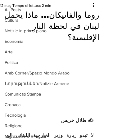
12 mag
Tempo di lettura: 2 min
All Posts
روما والفاتيكان… ماذا يحمل
Cultura
لبنان في لحظة النار
Notizie in primo piano
الإقليمية؟
Economia
Arte
Politica
Arab Corner/Spazio Mondo Arabo
Նորություններ/Notizie Armene
Comunicati Stampa
Cronaca
Tecnologia
✍️ طلال خريس
Religione
لا تبدو زيارة وزير الخارجية اللبناني إلى 
Migrazione e Rifugiati