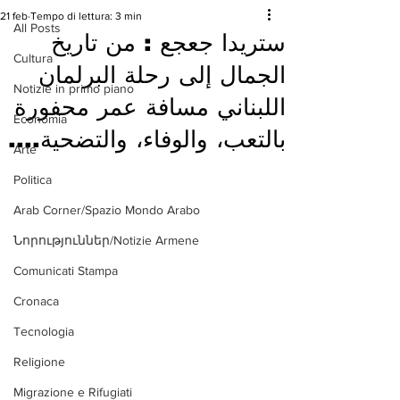
21 feb
Tempo di lettura: 3 min
All Posts
ستريدا جعجع : من تاريخ
Cultura
الجمال إلى رحلة البرلمان
Notizie in primo piano
اللبناني مسافة عمر محفورة
Economia
بالتعب، والوفاء، والتضحية....
Arte
Politica
Arab Corner/Spazio Mondo Arabo
Նորություններ/Notizie Armene
Comunicati Stampa
Cronaca
Tecnologia
Religione
Migrazione e Rifugiati