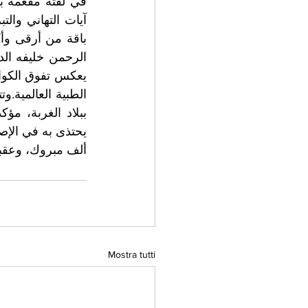
يحتذى به في الإص.
ألف مبروك، وعقبا.
Mostra tutti