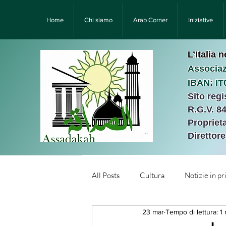
Home
Chi siamo
Arab Corner
Iniziative
L’Italia 
Associaz
IBAN: I
Sito reg
R.G.V. 8
Proprieta
Direttor
All Posts
Cultura
Notizie in p
23 mar
Tempo di lettura: 1
Նորություններ/Notizie Armen