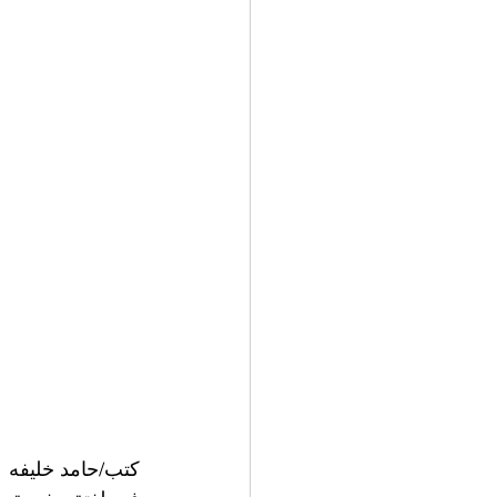
كتب/حامد خليفه