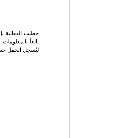
ليُسجل الحفل حضو.