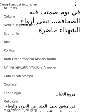
7 mag
Tempo di lettura: 1 min
All Posts
في يوم صمتت فيه
Cultura
الصحافة… تبقى أرواح
Notizie in primo piano
الشهداء حاضرة
Economia
Arte
Politica
Arab Corner/Spazio Mondo Arabo
Նորություններ/Notizie Armene
Comunicati Stampa
Cronaca
Tecnologia
مروة الخيال
Religione
في مشهدٍ يحمل الكثير من الحزن والوفاء، 
Migrazione e Rifugiati