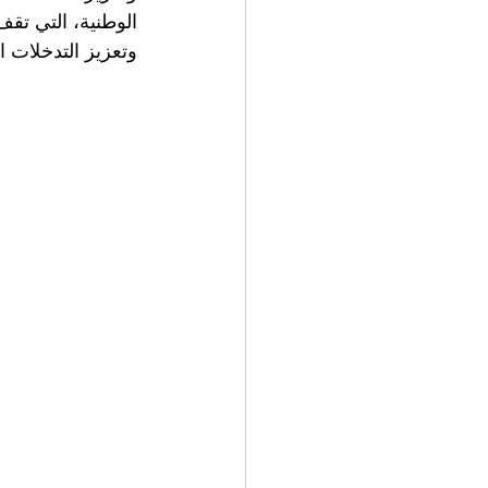
وتعزيز التدخلات ال