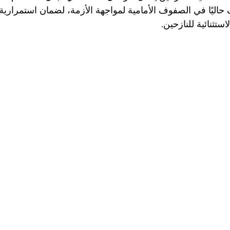
استثنائية للنازحين.