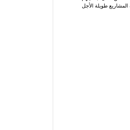
الوطنية، التي تقف حاليًا في الصفوف الأمامية لمواجهة الأزمة، لضمان استمرارية المشاريع طويلة الأجل 