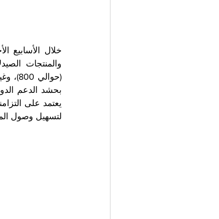
لتسهيل وصول المس