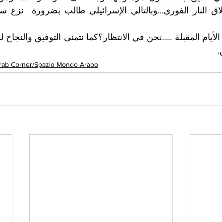
.
rab Corner/Spazio Mondo Arabo