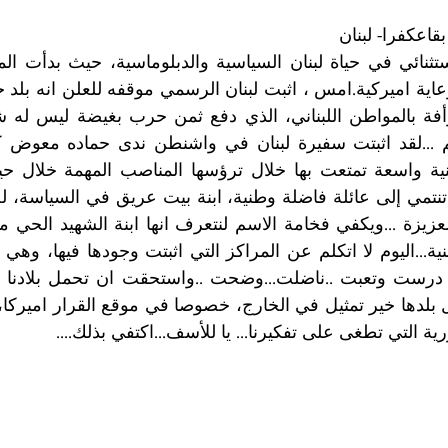
ة التي تطغى على تفكيرنا... يا للأسف...اكتفي بذلك....