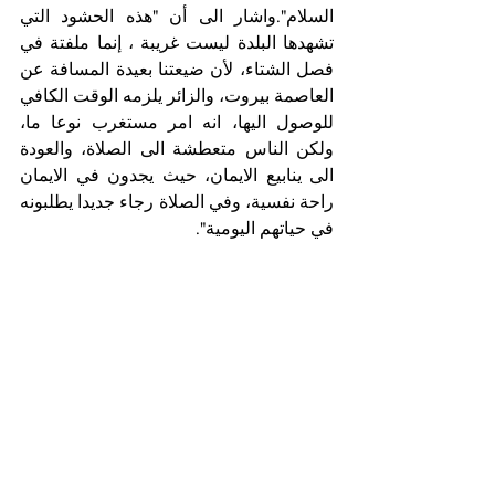
السلام".واشار الى أن "هذه الحشود التي 
تشهدها البلدة ليست غريبة ، إنما ملفتة في 
فصل الشتاء، لأن ضيعتنا بعيدة المسافة عن 
العاصمة بيروت، والزائر يلزمه الوقت الكافي 
للوصول اليها، انه امر مستغرب نوعا ما، 
ولكن الناس متعطشة الى الصلاة، والعودة 
الى ينابيع الايمان، حيث يجدون في الايمان 
راحة نفسية، وفي الصلاة رجاء جديدا يطلبونه 
في حياتهم اليومية".