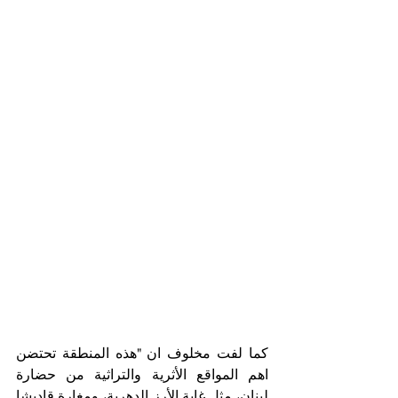
كما لفت مخلوف ان "هذه المنطقة تحتضن 
اهم المواقع الأثرية والتراثية من حضارة 
لبنان، مثل غابة الأرز الدهرية، ومغارة قاديشا 