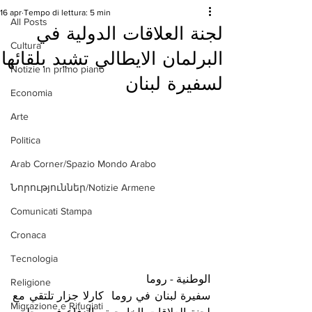
16 apr
Tempo di lettura: 5 min
All Posts
لجنة العلاقات الدولية في
Cultura
البرلمان الايطالي تشيد بلقائها
Notizie in primo piano
لسفيرة لبنان
Economia
Arte
Politica
Arab Corner/Spazio Mondo Arabo
Նորություններ/Notizie Armene
Comunicati Stampa
Cronaca
Tecnologia
الوطنية - روما 
Religione
سفيرة لبنان في روما  كارلا جزار تلتقي مع 
Migrazione e Rifugiati