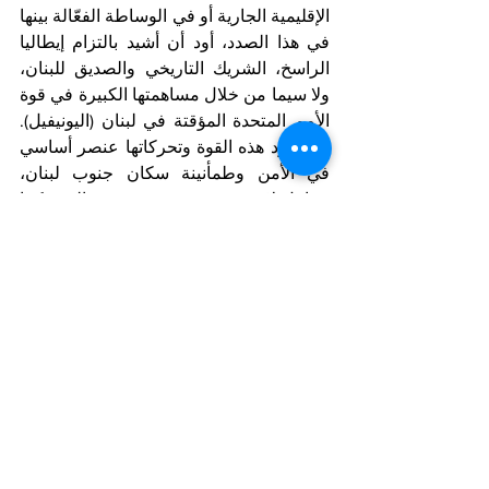
الإقليمية الجارية أو في الوساطة الفعّالة بينها 
في هذا الصدد، أود أن أشيد بالتزام إيطاليا 
الراسخ، الشريك التاريخي والصديق للبنان، 
ولا سيما من خلال مساهمتها الكبيرة في قوة 
الأمم المتحدة المؤقتة في لبنان (اليونيفيل). 
إن وجود هذه القوة وتحركاتها عنصر أساسي 
في الأمن وطمأنينة سكان جنوب لبنان، 
وعامل لا غنى عنه في خفض حدة التوتر.كما 
أود أن أعرب عن خالص امتناني للتعبيرات 
العديدة عن التضامن مع الشعب والحكومة 
اللبنانية من الحكومة والبرلمان الإيطاليين، 
بما في ذلك، على وجه الخصوص، زيارة 
الوزير أنطونيو تاجاني إلى لبنان يوم الاثنين 
الماضي. اليوم، وفي هذه اللحظات العصيبة 
التي يمر بها الشعب اللبناني، ندعو إيطاليا 
وشركاءها الأوروبيين وشركاء مجموعة الـ 77 
إلى مواصلة وتعزيز هذا الالتزام السياسي 
تجاه لبنان، فضلاً عن تقديم دعم متزايد 
لمؤسساته، ولا سيما القوات المسلحة، التي 