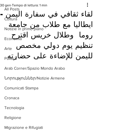
30 gen
Tempo di lettura: 1 min
All Posts
لقاء ثقافي في سفارة اليمن -
Cultura
ايطاليا مع طلاب من جامعة
Notizie in primo piano
روما وطلال خريس اقترح
Economia
تنظيم يوم دولي مخصص
Arte
لليمن للإضاءة على حضارته
Politica
Arab Corner/Spazio Mondo Arabo
Նորություններ/Notizie Armene
Comunicati Stampa
Cronaca
Tecnologia
Religione
Migrazione e Rifugiati