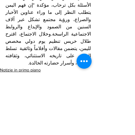
الأسئلة بكل ترحاب، مؤكدة "إن فهم اليمن 
يتطلب النظر إلى ما وراء عناوين الأخبار 
والصراع، ورؤية مجتمع تشكل عبر آلاف 
السنين من الصمود والإبداع والروابط 
الاجتماعية الراسخة.وخلال الاجتماع، اقترح 
طلال خريس تنظيم يوم دولي مخصص 
لليمن، يتضمن مقالات وأفلاماً وثائقية  تسلط 
الضوء على تاريخه الاستثنائي، وثقافته 
العريقة، وأسرار حضارته الخالدة.
Notizie in primo piano
Arab Corner/Spazio Mondo Arabo
Mostra tutti
Post recenti