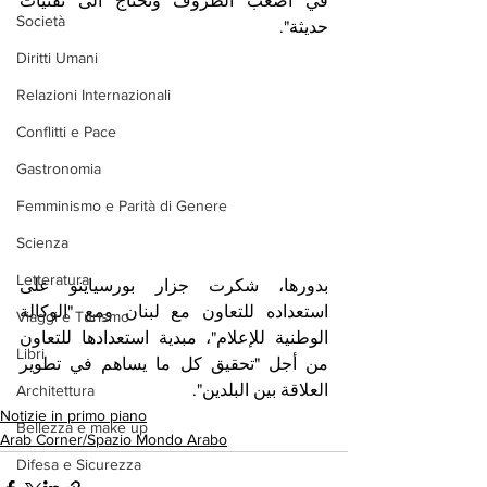
في اصعب الظروف وتحتاج الى تقنيات 
Società
حديثة".
Diritti Umani
Relazioni Internazionali
Conflitti e Pace
Gastronomia
Femminismo e Parità di Genere
Scienza
Letteratura
بدورها، شكرت جزار بورسياينو على 
استعداده للتعاون مع لبنان ومع "الوكالة 
Viaggi e Turismo
الوطنية للإعلام"، مبدية استعدادها للتعاون 
Libri
من أجل "تحقيق كل ما يساهم في تطوير 
العلاقة بين البلدين".
Architettura
Notizie in primo piano
Bellezza e make up
Arab Corner/Spazio Mondo Arabo
Difesa e Sicurezza