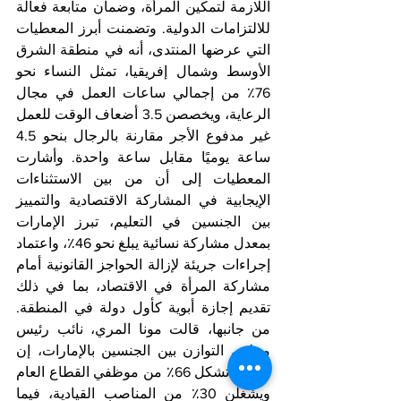
اللازمة لتمكين المرأة، وضمان متابعة فعالة 
للالتزامات الدولية. وتضمنت أبرز المعطيات 
التي عرضها المنتدى، أنه في منطقة الشرق 
الأوسط وشمال إفريقيا، تمثل النساء نحو 
76٪ من إجمالي ساعات العمل في مجال 
الرعاية، ويخصصن 3.5 أضعاف الوقت للعمل 
غير مدفوع الأجر مقارنة بالرجال بنحو 4.5 
ساعة يوميًا مقابل ساعة واحدة. وأشارت 
المعطيات إلى أن من بين الاستثناءات 
الإيجابية في المشاركة الاقتصادية والتمييز 
بين الجنسين في التعليم، تبرز الإمارات 
بمعدل مشاركة نسائية يبلغ نحو 46٪، واعتماد 
إجراءات جريئة لإزالة الحواجز القانونية أمام 
مشاركة المرأة في الاقتصاد، بما في ذلك 
تقديم إجازة أبوية كأول دولة في المنطقة. 
من جانبها، قالت مونا المري، نائب رئيس 
مجلس التوازن بين الجنسين بالإمارات، إن 
النساء تشكل 66٪ من موظفي القطاع العام 
ويشغلن 30٪ من المناصب القيادية، فيما 