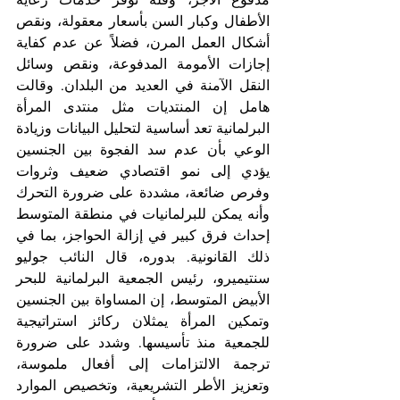
الأطفال وكبار السن بأسعار معقولة، ونقص 
أشكال العمل المرن، فضلاً عن عدم كفاية 
إجازات الأمومة المدفوعة، ونقص وسائل 
النقل الآمنة في العديد من البلدان. وقالت 
هامل إن المنتديات مثل منتدى المرأة 
البرلمانية تعد أساسية لتحليل البيانات وزيادة 
الوعي بأن عدم سد الفجوة بين الجنسين 
يؤدي إلى نمو اقتصادي ضعيف وثروات 
وفرص ضائعة، مشددة على ضرورة التحرك 
وأنه يمكن للبرلمانيات في منطقة المتوسط 
إحداث فرق كبير في إزالة الحواجز، بما في 
ذلك القانونية. بدوره، قال النائب جوليو 
سنتيميرو، رئيس الجمعية البرلمانية للبحر 
الأبيض المتوسط، إن المساواة بين الجنسين 
وتمكين المرأة يمثلان ركائز استراتيجية 
للجمعية منذ تأسيسها. وشدد على ضرورة 
ترجمة الالتزامات إلى أفعال ملموسة، 
وتعزيز الأطر التشريعية، وتخصيص الموارد 