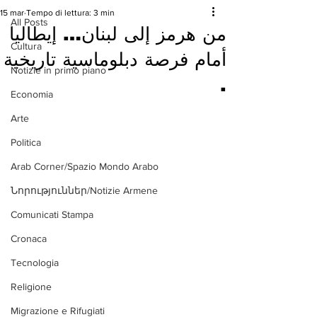
15 mar
Tempo di lettura: 3 min
All Posts
‏من هرمز إلى لبنان… إيطاليا
Cultura
أمام فرصة دبلوماسية تاريخية
Notizie in primo piano
.
Economia
Arte
Politica
Arab Corner/Spazio Mondo Arabo
Նորություններ/Notizie Armene
Comunicati Stampa
Cronaca
Tecnologia
Religione
Migrazione e Rifugiati