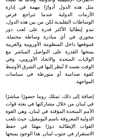
مثل هذه الدول أدوارًا مهمة في إدارة 
الأزمات الدولية عندما تتراجع فرص 
الوساطات التقليدية.لكن من بين هذه الدول، 
تبدو إيطاليا الأكثر قدرة على لعب دور 
محوري في أي مبادرة وساطة محتملة. 
فموقعها داخل المنظومة الأوروبية والغربية 
يمنحها القدرة على التواصل المباشر مع 
الولايات المتحدة والاتحاد الأوروبي، وفي 
الوقت نفسه لا تُنظر إليها في الشرق الأوسط 
كقوة صدامية أو متورطة في سياسات 
المواجهة.
‏إضافة إلى ذلك، تمتلك روما حضورًا مباشرًا 
في لبنان من خلال مشاركتها في بعثة قوات 
الأمم المتحدة المؤقتة في لبنان، وهي القوة 
الدولية المعروفة باسم اليونيفيل، حيث تلعب 
القوات الإيطالية دورًا مهمًا في حفظ 
الاستقرار في جنوب لبنان. هذا الوجود يمنحها 