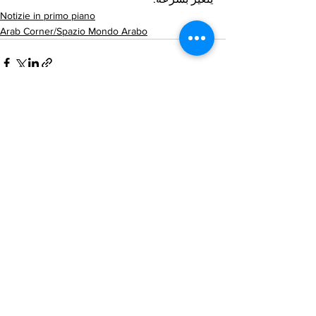
Notizie in primo piano
Arab Corner/Spazio Mondo Arabo
Mostra tutti
Post recenti