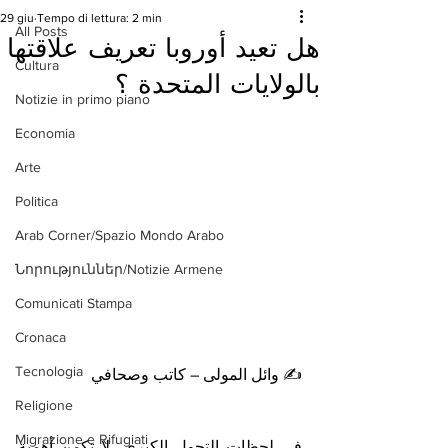
29 giu
Tempo di lettura: 2 min
All Posts
هل تعيد أوروبا تعريف علاقتها
Cultura
بالولايات المتحدة ؟
Notizie in primo piano
Economia
Arte
Politica
Arab Corner/Spazio Mondo Arabo
Նորություններ/Notizie Armene
Comunicati Stampa
Cronaca
Tecnologia
✍️ وائل المولى – كاتب وصحافي
Religione
Migrazione e Rifugiati
في لحظات التحول الكبرى، لا تكمن أهمية 