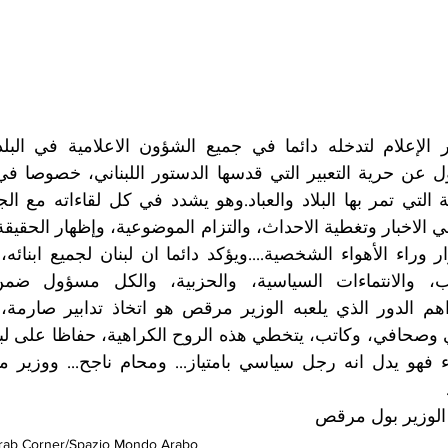
الوزير بول مرقص
rab Corner/Spazio Mondo Arabo