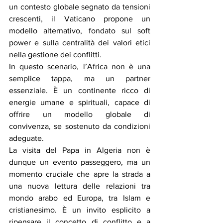
un contesto globale segnato da tensioni 
crescenti, il Vaticano propone un 
modello alternativo, fondato sul soft 
power e sulla centralità dei valori etici 
nella gestione dei conflitti.
In questo scenario, l’Africa non è una 
semplice tappa, ma un partner 
essenziale. È un continente ricco di 
energie umane e spirituali, capace di 
offrire un modello globale di 
convivenza, se sostenuto da condizioni 
adeguate.
La visita del Papa in Algeria non è 
dunque un evento passeggero, ma un 
momento cruciale che apre la strada a 
una nuova lettura delle relazioni tra 
mondo arabo ed Europa, tra Islam e 
cristianesimo. È un invito esplicito a 
ripensare il concetto di conflitto e a 