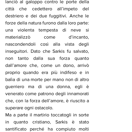
lanciò al galoppo contro le porte della 
città che cedettero all’impeto del 
destriero e dei due fuggitivi. Anche le 
forze della natura furono dalla loro parte: 
una violenta tempesta di neve si 
materializzò come d’incanto, 
nascondendoli così alla vista degli 
inseguitori. Dato che Sarkis fu salvato, 
non tanto dalla sua forza quanto 
dall’amore che, come un dono, arrivò 
proprio quando era più indifeso e in 
balìa di una morte per mano non di altro 
guerriero ma di una donna, egli è 
venerato come patrono degli innamorati 
che, con la forza dell’amore, è riuscito a 
superare ogni ostacolo.
Ma a parte il martirio toccatogli in sorte 
in quanto cristiano, Sarkis è stato 
santificato perché ha compiuto molti 