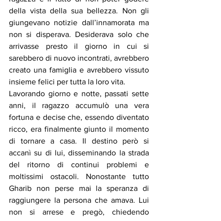
della vista della sua bellezza. Non gli 
giungevano notizie dall’innamorata ma 
non si disperava. Desiderava solo che 
arrivasse presto il giorno in cui si 
sarebbero di nuovo incontrati, avrebbero 
creato una famiglia e avrebbero vissuto 
insieme felici per tutta la loro vita.
Lavorando giorno e notte, passati sette 
anni, il ragazzo accumulò una vera 
fortuna e decise che, essendo diventato 
ricco, era finalmente giunto il momento 
di tornare a casa. Il destino però si 
accanì su di lui, disseminando la strada 
del ritorno di continui problemi e 
moltissimi ostacoli. Nonostante tutto 
Gharib non perse mai la speranza di 
raggiungere la persona che amava. Lui 
non si arrese e pregò, chiedendo 