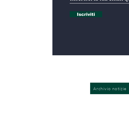
Iscriviti
Archivio notizie