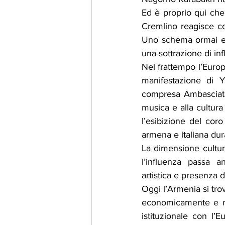
Ed è proprio qui che 
Cremlino reagisce con
Uno schema ormai ev
una sottrazione di in
Nel frattempo l’Europ
manifestazione di Y
compresa Ambasciata d
musica e alla cultura 
l’esibizione del coro
armena e italiana dur
La dimensione cultur
l’influenza passa a
artistica e presenza 
Oggi l’Armenia si tr
economicamente e mil
istituzionale con l’E