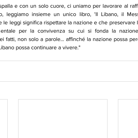
spalla e con un solo cuore, ci uniamo per lavorare al raf
to, leggiamo insieme un unico libro, 'Il Libano, il Mess
 le leggi significa rispettare la nazione e che preservare l
entale per la convivenza su cui si fonda la nazione
 fatti, non solo a parole... affinché la nazione possa perdu
Libano possa continuare a vivere."