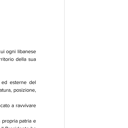
ui ogni libanese 
itorio della sua 
 ed esterne del 
tura, posizione, 
ato a ravvivare 
propria patria e 