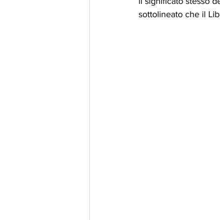
il significato stesso 
sottolineato che il Lib