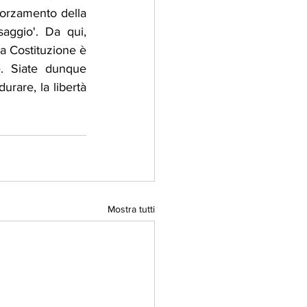
forzamento della 
aggio'. Da qui, 
a Costituzione è 
. Siate dunque 
rare, la libertà 
Mostra tutti