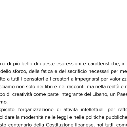
i di più bello di queste espressioni e caratteristiche, in p
 dello sforzo, della fatica e del sacrificio necessari per me
to a tutti i pensatori e i creatori a impegnarsi per valorizzar
iamo non solo nei libri e nei racconti, ma nella realtà e ne
po di creatività come parte integrante del Libano, un Pae
smo.
icato l'organizzazione di attività intellettuali per raffo
olidare la modernità nelle leggi e nelle politiche pubbliche
to centenario della Costituzione libanese, noi tutti, com