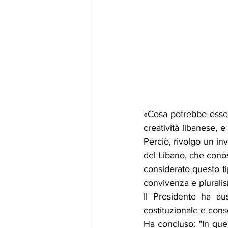
«Cosa potrebbe esserc
creatività libanese, e
Perciò, rivolgo un invi
del Libano, che conosc
considerato questo ti
convivenza e plurali
Il Presidente ha ausp
costituzionale e cons
Ha concluso: "In ques