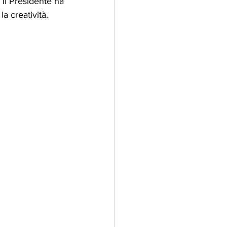
 Il Presidente ha 
la creatività.