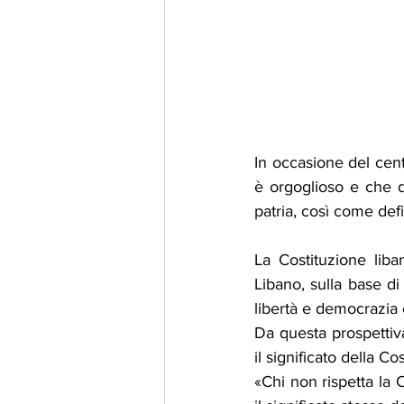
In occasione del cent
è orgoglioso e che de
patria, così come def
La Costituzione liba
Libano, sulla base di 
libertà e democrazia 
Da questa prospettiv
il significato della Co
«Chi non rispetta la C