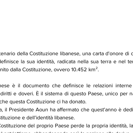
enario della Costituzione libanese, una carta d'onore di c
finisce la sua identità, radicata nella sua terra e nel terr
inito dalla Costituzione, ovvero 10.452 km².
nese è il documento che definisce le relazioni interne
diritti e doveri. È il sistema di questo Paese, unico per na
che questa Costituzione ci ha donato.
a, il Presidente Aoun ha affermato che quest'anno è dedic
stituzione e dell'identità libanese.
ostituzione del proprio Paese perde la propria identità, la 