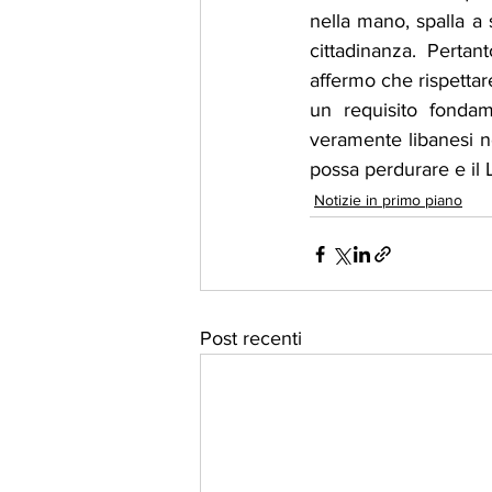
nella mano, spalla a 
cittadinanza. Pertan
affermo che rispettare
un requisito fondam
veramente libanesi nei
possa perdurare e il 
Notizie in primo piano
Post recenti