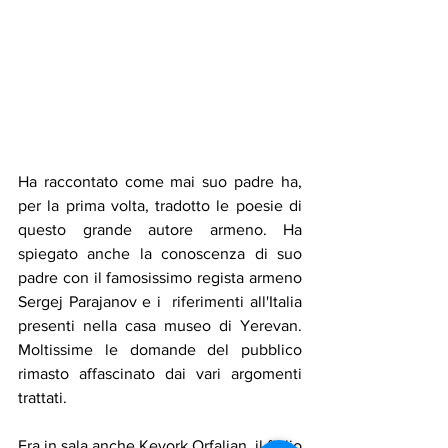
Ha raccontato come mai suo padre ha, 
per la prima volta, tradotto le poesie di 
questo grande autore armeno. Ha 
spiegato anche la conoscenza di suo 
padre con il famosissimo regista armeno 
Sergej Parajanov e i  riferimenti all'Italia 
presenti nella casa museo di Yerevan. 
Moltissime le domande del pubblico 
rimasto affascinato dai vari argomenti 
trattati.
Era in sala anche Kevork Orfalian, il figlio 