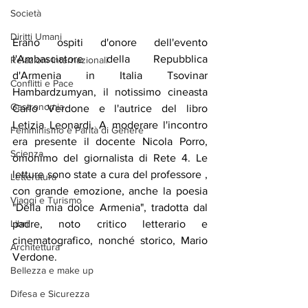
Società
Diritti Umani
Erano ospiti d'onore dell'evento 
l'Ambasciatore della Repubblica 
Relazioni Internazionali
d'Armenia in Italia Tsovinar 
Conflitti e Pace
Hambardzumyan, il notissimo cineasta 
Gastronomia
Carlo Verdone e l'autrice del libro 
Letizia Leonardi. A moderare l'incontro 
Femminismo e Parità di Genere
era presente il docente Nicola Porro, 
Scienza
omonimo del giornalista di Rete 4. Le 
letture sono state a cura del professore , 
Letteratura
con grande emozione, anche la poesia 
Viaggi e Turismo
"Della mia dolce Armenia", tradotta dal 
padre, noto critico letterario e 
Libri
cinematografico, nonché storico, Mario 
Architettura
Verdone. 
Bellezza e make up
Difesa e Sicurezza