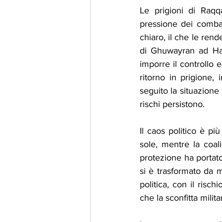
Le prigioni di Raqq
pressione dei combat
chiaro, il che le rend
di Ghuwayran ad Has
imporre il controllo e
ritorno in prigione,
seguito la situazione 
rischi persistono.
Il caos politico è pi
sole, mentre la coal
protezione ha portato 
si è trasformato da 
politica, con il risch
che la sconfitta milit