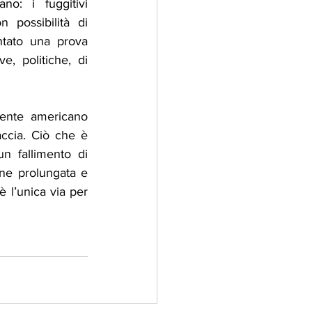
o: i fuggitivi 
 possibilità di 
ntato una prova 
, politiche, di 
ente americano 
ccia. Ciò che è 
 fallimento di 
ne prolungata e 
 l’unica via per 