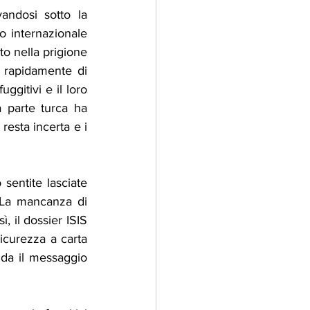
andosi sotto la 
 internazionale 
to nella prigione 
 rapidamente di 
ggitivi e il loro 
 parte turca ha 
esta incerta e i 
sentite lasciate 
 La mancanza di 
 il dossier ISIS 
curezza a carta 
nda il messaggio 