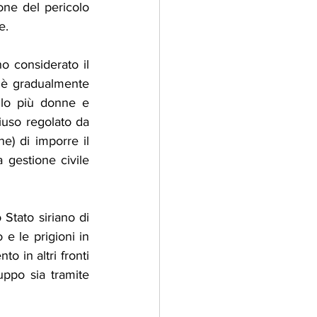
one del pericolo 
e.
o considerato il 
è gradualmente 
lo più donne e 
uso regolato da 
e) di imporre il 
 gestione civile 
 Stato siriano di 
e le prigioni in 
o in altri fronti 
uppo sia tramite 