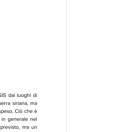
IS dai luoghi di 
erra siriana, ma 
speso. Ciò che è 
in generale nel 
previsto, ma un 