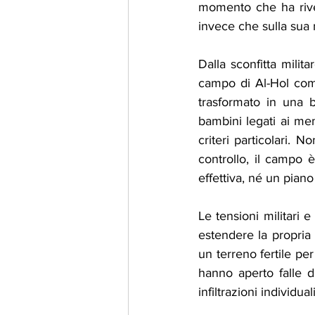
momento che ha rivela
invece che sulla sua 
Dalla sconfitta milita
campo di Al-Hol com
trasformato in una 
bambini legati ai me
criteri particolari. 
controllo, il campo è
effettiva, né un piano
Le tensioni militari e
estendere la propria i
un terreno fertile per 
hanno aperto falle di
infiltrazioni individuali