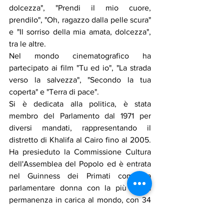
dolcezza", "Prendi il mio cuore, 
prendilo", "Oh, ragazzo dalla pelle scura" 
e "Il sorriso della mia amata, dolcezza", 
tra le altre.
Nel mondo cinematografico ha 
partecipato ai film "Tu ed io", "La strada 
verso la salvezza", "Secondo la tua 
coperta" e "Terra di pace".
Si è dedicata alla politica, è stata 
membro del Parlamento dal 1971 per 
diversi mandati, rappresentando il 
distretto di Khalifa al Cairo fino al 2005. 
Ha presieduto la Commissione Cultura 
dell'Assemblea del Popolo ed è entrata 
nel Guinness dei Primati come la 
parlamentare donna con la più lunga 
permanenza in carica al mondo, con 34 
anni di servizio.
Sposata con l'ex Ministro degli Interni, 