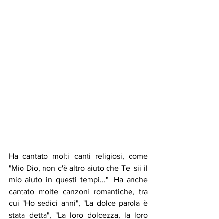
Ha cantato molti canti religiosi, come 
"Mio Dio, non c'è altro aiuto che Te, sii il 
mio aiuto in questi tempi...". Ha anche 
cantato molte canzoni romantiche, tra 
cui "Ho sedici anni", "La dolce parola è 
stata detta", "La loro dolcezza, la loro 